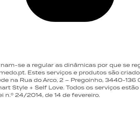
nam-se a regular as dinâmicas por que se reg
medo.pt. Estes serviços e produtos são cria
sede na Rua do Arco, 2 – Pregoinho, 3440-136
 Style + Self Love. Todos os serviços estão 
ei n.º 24/2014, de 14 de fevereiro.