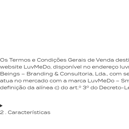
Os Termos e Condições Gerais de Venda desti
website LuvMeDo, disponível no endereço luv
Beings – Branding & Consultoria, Lda., com 
atua no mercado com a marca LuvMeDo – Smart
definição da alínea c) do art.º 3º do Decreto-L
2 . Características