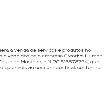
erá a venda de serviços e produtos no
dos e vendidos pela empresa Creative Human
 Couto do Mosteiro, e NIPC 516878794, que
disponíveis ao consumidor final, conforme