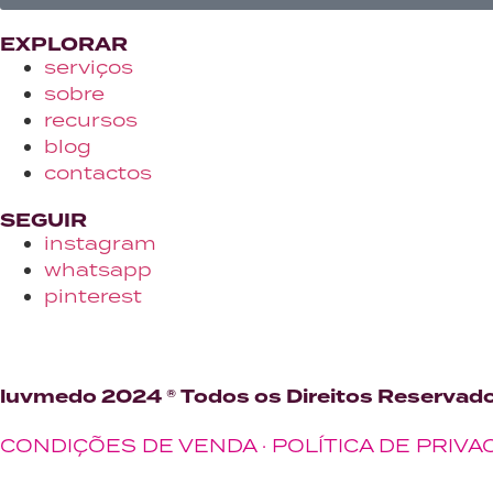
EXPLORAR
serviços
sobre
recursos
blog
contactos
SEGUIR
instagram
whatsapp
pinterest
luvmedo 2024 ® Todos os Direitos Reservad
CONDIÇÕES DE VENDA
·
POLÍTICA DE PRIVA