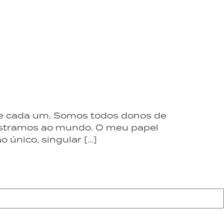
 de cada um. Somos todos donos de
ostramos ao mundo. O meu papel
o único, singular […]