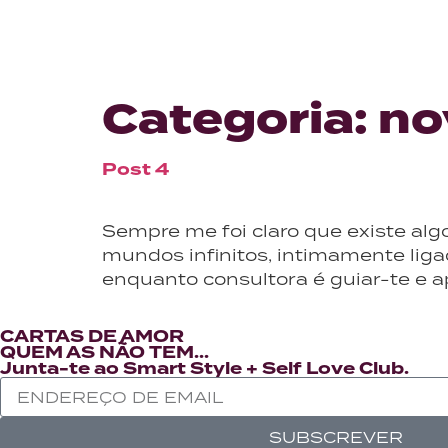
Categoria:
no
Post 4
Sempre me foi claro que existe al
mundos infinitos, intimamente li
enquanto consultora é guiar-te e ap
CARTAS DE AMOR
QUEM AS NÃO TEM...
Junta-te ao Smart Style + Self Love Club.
SUBSCREVER